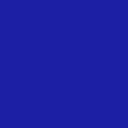
UNIAO AS.FERRO M.F.150LBS BSP – 341 TUPY
UNIAO AS.FERRO M.F.C/COTOVELO 150LBS BSP - 98 TUPY
UNIAO AS.PLANO 150LBS BSP – 330 TUPY
UNIAO AS.PLANO M.F.150LBS BSP – 331 TUPY
Npt alta pressão 300lbs
otovelo 90º Npt 300lbs tupy
Cotovelos MF Npt 300lbs tup
OVELOS MF Npt 300lbs tupy
Curvas Fêmea Npt 300lbs t
Luvas de reduçao Npt 300lbs tupy
Luvas Npt 300lbs tupy
Niples duplos Npt 300lbs tupy
Tampões Npt 300lbs tupy
Tês de redução Npt 300lbs tupy
Tês Npt 300lbs tupy
Uniões com assento cônico de bronze Npt 300lbs tupy
Uniões cotovelo com assento cônico de bronze Npt 300lbs tupy