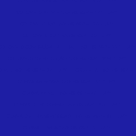
CONTRA PORCA 150LBS BSP – 312 TUPY
COTOVELO 45 M.F 150LBS BSP – 121 TUPY
COTOVELO 45º 150LBS BSP – 120 TUPY
COTOVELO 90 150LBS BSP - 90 TUPY
COTOVELO COM SAÍDA LATERAL 150LBS BSP – 221 TUPY
COTOVELO DE REDUÇÃO 150LBS BSP – 90R TUPY
 M.F.150LBS BSP – 92 TUPY
CRUZETA 150LBS BSP – 
CURVA 45 FEMEA 150LBS BSP – 41 TUPY
CURVA 45 M.F 150LBS BSP – 40 TUPY
CURVA DE RETORNO 150LBS BSP – 60 TUPY
CURVA DE TRANSPOSIÇÃO 150LBS BSP – 85 TUPY
CURVA FEMEA 150LBS BSP – 2 TUPY