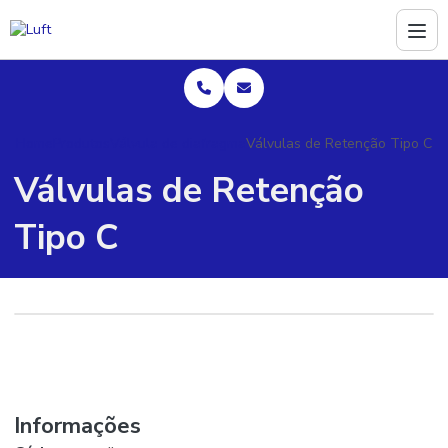
Home
Produtos
Válvula de diafragma
Válvulas de Retenção Tipo C
Válvulas de Retenção
Tipo C
Informações