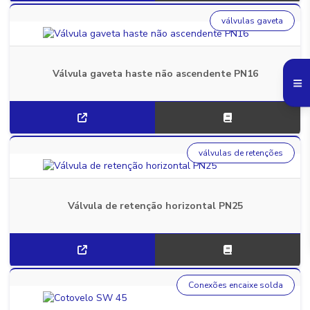
válvulas gaveta
Válvula gaveta haste não ascendente PN16
válvulas de retenções
Válvula de retenção horizontal PN25
Conexões encaixe solda