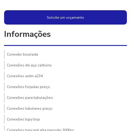
Solicite um orçamento
Informações
Conexão biselada
Conexões de aço carbono
Conexões astm a234
Conexões forjadas preço
Conexões para tubulações
Conexões tubulares preço
Conexões tupy bsp
Conexões tupy npt alta pressão 300lbs