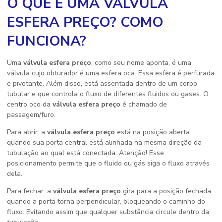
O QUE É UMA VÁLVULA
ESFERA PREÇO? COMO
FUNCIONA?
Uma
válvula esfera preço
, como seu nome aponta, é uma
válvula cujo obturador é uma esfera oca. Essa esfera é perfurada
e pivotante. Além disso, está assentada dentro de um corpo
tubular e que controla o fluxo de diferentes fluidos ou gases. O
centro oco da
válvula esfera preço
é chamado de
passagem/furo.
Para abrir: a
válvula esfera preço
está na posição aberta
quando sua porta central está alinhada na mesma direção da
tubulação ao qual está conectada. Atenção! Esse
posicionamento permite que o fluido ou gás siga o fluxo através
dela.
Para fechar: a
válvula esfera preço
gira para a posição fechada
quando a porta torna perpendicular, bloqueando o caminho do
fluxo. Evitando assim que qualquer substância circule dentro da