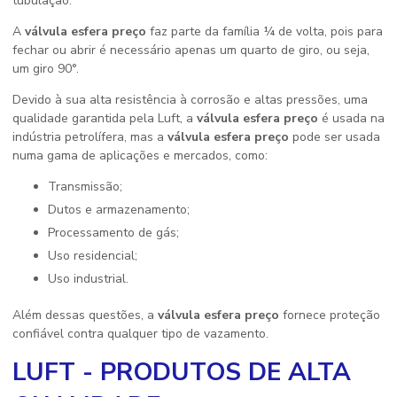
tubulação.
A
válvula esfera preço
faz parte da família ¼ de volta, pois para
fechar ou abrir é necessário apenas um quarto de giro, ou seja,
um giro 90°.
Devido à sua alta resistência à corrosão e altas pressões, uma
qualidade garantida pela Luft, a
válvula esfera preço
é usada na
indústria petrolífera, mas a
válvula esfera preço
pode ser usada
numa gama de aplicações e mercados, como:
Transmissão;
Dutos e armazenamento;
Processamento de gás;
Uso residencial;
Uso industrial.
Além dessas questões, a
válvula esfera preço
fornece proteção
confiável contra qualquer tipo de vazamento.
LUFT - PRODUTOS DE ALTA