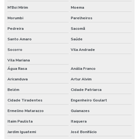
M'Boi Mirim
Moema
Morumbi
Parelheiros
Pedreira
Sacomã
Santo Amaro
Saúde
Socorro
Vila Andrade
Vila Mariana
Água Rasa
Anália Franco
Aricanduva
Artur Alvim
Belém
Cidade Patriarca
Cidade Tiradentes
Engenheiro Goulart
Ermelino Matarazzo
Guianazes
Itaim Paulista
Itaquera
Jardim Iguatemi
José Bonifácio