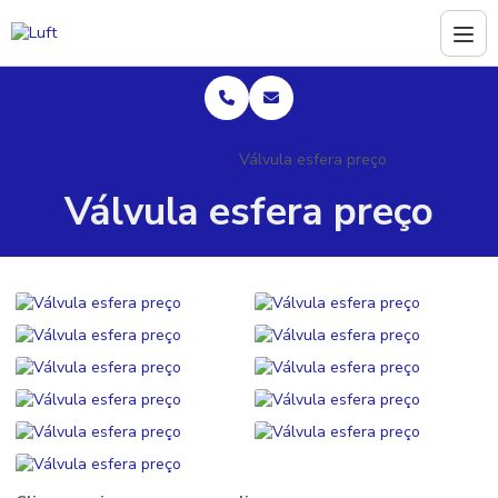
Home
Informações
Válvula esfera preço
Válvula esfera preço