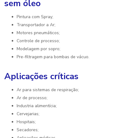
sem óleo
Pintura com Spray;
Transportador a Ar;
Motores pneumáticos;
Controle de processo;
Modelagem por sopro;
Pre-filtragem para bombas de vácuo.
Aplicações críticas
Ar para sistemas de respiração;
Ar de processo;
Industria alimentícia;
Cervejarias;
Hospitais;
Secadores;
Aplicações médicas.