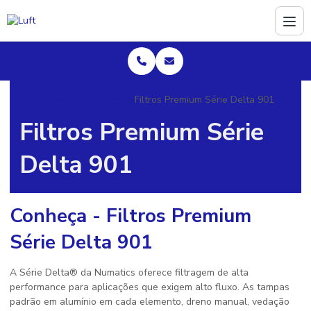
Home
Válvula Ascoval
Filtros Premium Série Delta 901
Filtros Premium Série
Delta 901
Conheça - Filtros Premium
Série Delta 901
A Série Delta® da Numatics oferece filtragem de alta
performance para aplicações que exigem alto fluxo. As tampas
padrão em alumínio em cada elemento, dreno manual, vedação