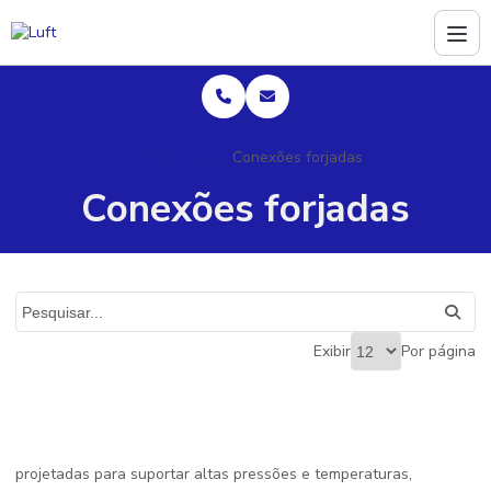
Home
Produtos
Conexões forjadas
Conexões forjadas
Exibir
Por página
projetadas para suportar altas pressões e temperaturas,