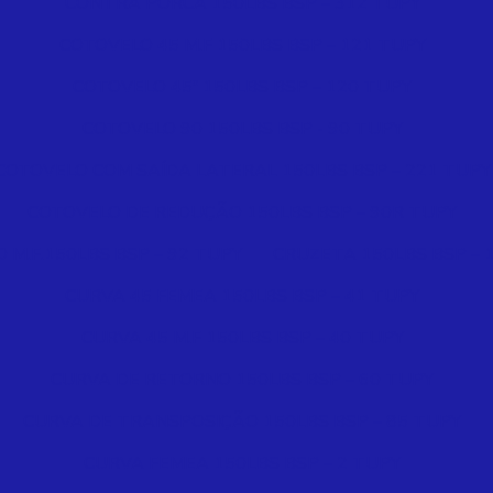
CONTRA PORCA 150LBS BSP – 312 TUPY
COTOVELO 45 M.F 150LBS BSP – 121 TUPY
COTOVELO 45º 150LBS BSP – 120 TUPY
COTOVELO 90 150LBS BSP - 90 TUPY
COTOVELO COM SAÍDA LATERAL 150LBS BSP – 221 TUPY
COTOVELO DE REDUÇÃO 150LBS BSP – 90R TUPY
 M.F.150LBS BSP – 92 TUPY
CRUZETA 150LBS BSP – 
CURVA 45 FEMEA 150LBS BSP – 41 TUPY
CURVA 45 M.F 150LBS BSP – 40 TUPY
CURVA DE RETORNO 150LBS BSP – 60 TUPY
CURVA DE TRANSPOSIÇÃO 150LBS BSP – 85 TUPY
CURVA FEMEA 150LBS BSP – 2 TUPY