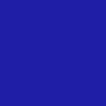
CONTRA PORCA 150LBS BSP – 312 TUPY
COTOVELO 45 M.F 150LBS BSP – 121 TUPY
COTOVELO 45º 150LBS BSP – 120 TUPY
COTOVELO 90 150LBS BSP - 90 TUPY
COTOVELO COM SAÍDA LATERAL 150LBS BSP – 221 TUPY
COTOVELO DE REDUÇÃO 150LBS BSP – 90R TUPY
 M.F.150LBS BSP – 92 TUPY
CRUZETA 150LBS BSP – 
CURVA 45 FEMEA 150LBS BSP – 41 TUPY
CURVA 45 M.F 150LBS BSP – 40 TUPY
CURVA DE RETORNO 150LBS BSP – 60 TUPY
CURVA DE TRANSPOSIÇÃO 150LBS BSP – 85 TUPY
CURVA FEMEA 150LBS BSP – 2 TUPY