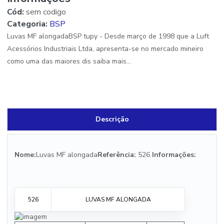
Cód:
sem codigo
Categoria:
BSP
Luvas MF alongadaBSP tupy - Desde março de 1998 que a Luft
Acessórios Industriais Ltda, apresenta-se no mercado mineiro
como uma das maiores dis saiba mais...
Descrição
Nome:
Luvas MF alongada
Referência:
526
Informações:
526
LUVAS MF ALONGADA