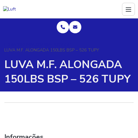
Home
Produtos
Conexões tupy
BSP
LUVA M.F. ALONGADA 150LBS BSP – 526 TUPY
LUVA M.F. ALONGADA
150LBS BSP – 526 TUPY
Informações