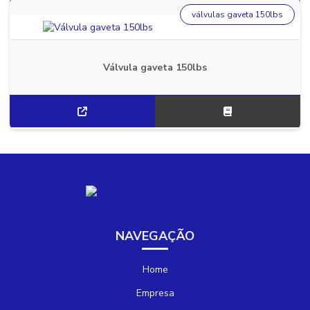
válvulas gaveta 150lbs
Válvula gaveta 150lbs
NAVEGAÇÃO
Home
Empresa