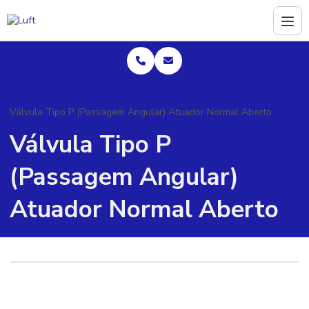
Home
Produtos
Válvula de diafragma
Válvula Tipo P (Passagem Angular) Atuador Normal Aberto
Válvula Tipo P
(Passagem Angular)
Atuador Normal Aberto