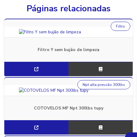
Páginas relacionadas
Filtro
Filtro Y sem bujão de limpeza
Npt alta pressão 300lbs
COTOVELOS MF Npt 300lbs tupy