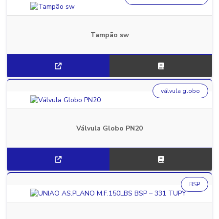
Tampão sw
válvula globo
Válvula Globo PN20
BSP