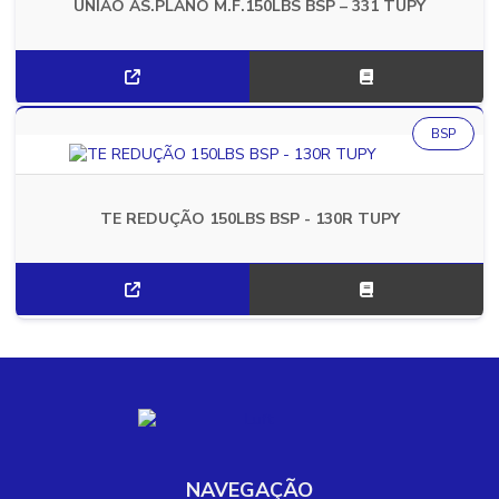
UNIAO AS.PLANO M.F.150LBS BSP – 331 TUPY
BSP
TE REDUÇÃO 150LBS BSP - 130R TUPY
NAVEGAÇÃO