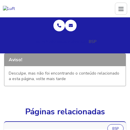
Home
Produtos
Conexões tupy
BSP
Aviso!
Desculpe, mas não foi encontrando o conteúdo relacionado
a esta página, volte mais tarde
Páginas relacionadas
BSP