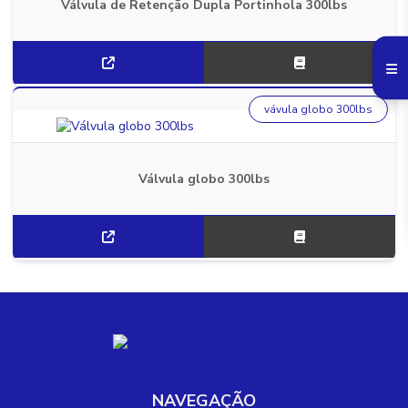
Válvula de Retenção Dupla Portinhola 300lbs
vávula globo 300lbs
Válvula globo 300lbs
NAVEGAÇÃO