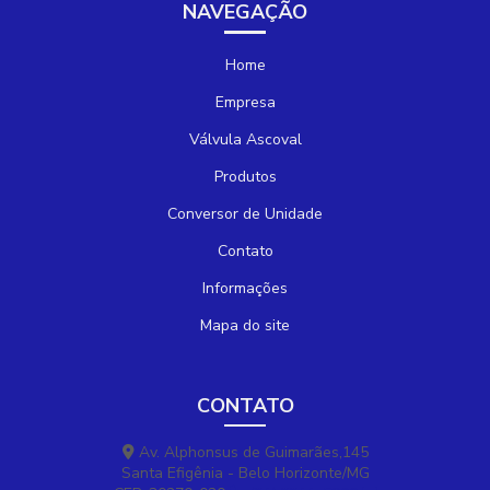
NAVEGAÇÃO
Home
Empresa
Válvula Ascoval
Produtos
Conversor de Unidade
Contato
Informações
Mapa do site
CONTATO
Av. Alphonsus de Guimarães,145
Santa Efigênia - Belo Horizonte/MG