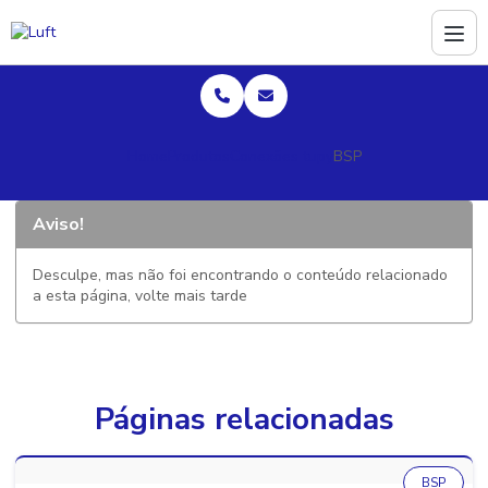
Home
Produtos
Conexões tupy
BSP
Aviso!
Desculpe, mas não foi encontrando o conteúdo relacionado
a esta página, volte mais tarde
Páginas relacionadas
BSP